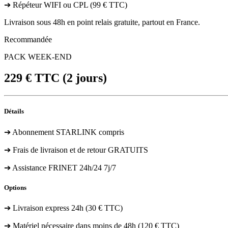
➔ Répéteur WIFI ou CPL (99 € TTC)
Livraison sous 48h en point relais gratuite, partout en France.
Recommandée
PACK WEEK-END
229
€ TTC
(2 jours)
Détails
➔ Abonnement STARLINK compris
➔ Frais de livraison et de retour GRATUITS
➔ Assistance FRINET 24h/24 7j/7
Options
➔ Livraison express 24h (30 € TTC)
➔ Matériel nécessaire dans moins de 48h (120 € TTC)