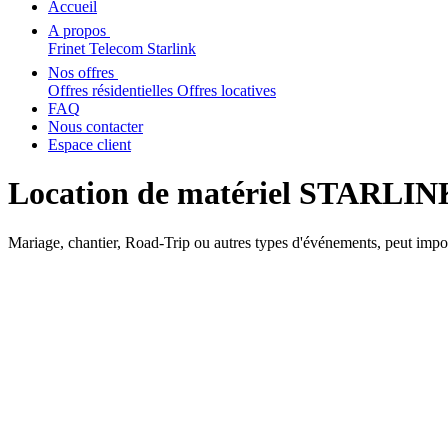
Accueil
A propos
Frinet Telecom
Starlink
Nos offres
Offres résidentielles
Offres locatives
FAQ
Nous contacter
Espace client
Location de matériel STARLINK
Mariage, chantier, Road-Trip ou autres types d'événements, peut imp