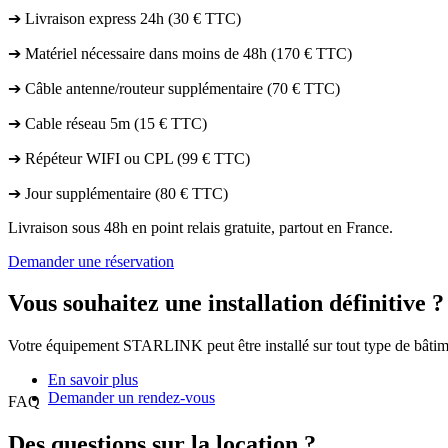
➔ Livraison express 24h (30 € TTC)
➔ Matériel nécessaire dans moins de 48h (170 € TTC)
➔ Câble antenne/routeur supplémentaire (70 € TTC)
➔ Cable réseau 5m (15 € TTC)
➔ Répéteur WIFI ou CPL (99 € TTC)
➔ Jour supplémentaire (80 € TTC)
Livraison sous 48h en point relais gratuite, partout en France.
Demander une réservation
Vous souhaitez une installation définitive ?
Votre équipement STARLINK peut être installé sur tout type de bâtime
En savoir plus
Demander un rendez-vous
FAQ
Des questions sur la location ?