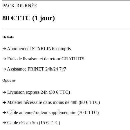
PACK JOURNÉE
80
€ TTC
(1 jour)
Détails
➔ Abonnement STARLINK compris
➔ Frais de livraison et de retour GRATUITS
➔ Assistance FRINET 24h/24 7j/7
Options
➔ Livraison express 24h (30 € TTC)
➔ Matériel nécessaire dans moins de 48h (80 € TTC)
➔ Câble antenne/routeur supplémentaire (70 € TTC)
➔ Cable réseau 5m (15 € TTC)