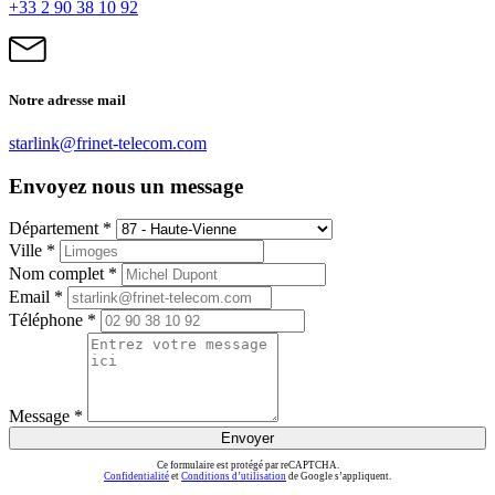
+33 2 90 38 10 92
Notre adresse mail
starlink@frinet-telecom.com
Envoyez nous un message
Département *
Ville *
Nom complet *
Email *
Téléphone *
Message *
Envoyer
Ce formulaire est protégé par reCAPTCHA.
Confidentialité
et
Conditions d’utilisation
de Google s’appliquent.