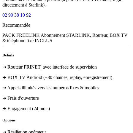
directement à Starlink).
02 90 38 10 92
Recommandée
PACK FREELINK
Abonnement STARLINK, Routeur, BOX TV
& téléphone fixe INCLUS
Détails
➔ Routeur FRINET, avec interface de supervision
➔ BOX TV Android (+80 chaines, replay, enregistrement)
➔ Appels illimités vers les numéros fixes & mobiles
➔ Frais d'ouverture
➔ Engagement (24 mois)
Options
➔ Résiliation opérateur