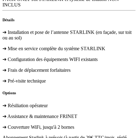
INCLUS
Détails
➔ Installation et pose de l’antenne STARLINK (en façade, sur toit
ou au sol)
➔ Mise en service complète du système STARLINK
➔ Configuration des équipements WIFI existants
➔ Frais de déplacement forfaitaires
➔ Pré-visite technique
Options
➔ Résiliation opérateur
➔ Assistance & maintenance FRINET
➔ Couverture WiFi, jusqu'à 2 bornes
Abonnement Starlink à prévoir (à partir de 29€ TTC/mois, réglé