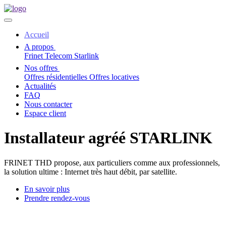
Accueil
A propos
Frinet Telecom
Starlink
Nos offres
Offres résidentielles
Offres locatives
Actualités
FAQ
Nous contacter
Espace client
Installateur agréé STARLINK
FRINET THD propose, aux particuliers comme aux professionnels,
la solution ultime : Internet très haut débit, par satellite.
En savoir plus
Prendre rendez-vous