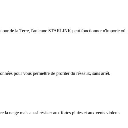
 autour de la Terre, l'antenne STARLINK peut fonctionner n'importe où.
ées pour vous permettre de profiter du réseaux, sans arrêt.
a neige mais aussi résister aux fortes pluies et aux vents violents.