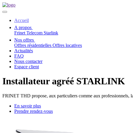
Accueil
A propos
Frinet Telecom
Starlink
Nos offres
Offres résidentielles
Offres locatives
Actualités
FAQ
Nous contacter
Espace client
Installateur agréé STARLINK
FRINET THD propose, aux particuliers comme aux professionnels, la solu
En savoir plus
Prendre rendez-vous